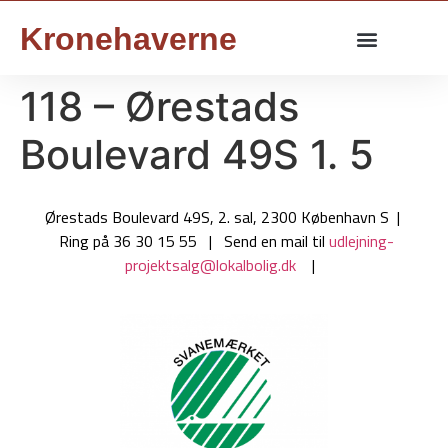
Kronehaverne
118 – Ørestads
Boulevard 49S 1. 5
Ørestads Boulevard 49S, 2. sal, 2300 København S |
Ring på 36 30 15 55 | Send en mail til
udlejning-
projektsalg@lokalbolig.dk
|