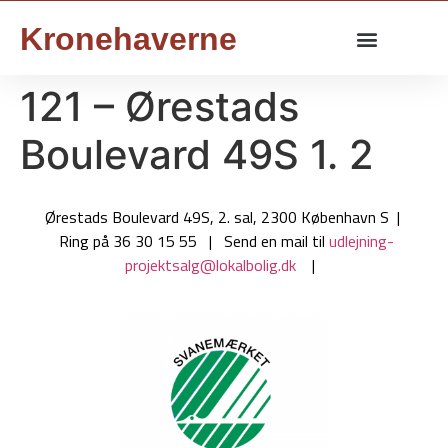
Kronehaverne
121 – Ørestads
Boulevard 49S 1. 2
Ørestads Boulevard 49S, 2. sal, 2300 København S |
Ring på 36 30 15 55 | Send en mail til
udlejning-
projektsalg@lokalbolig.dk
|