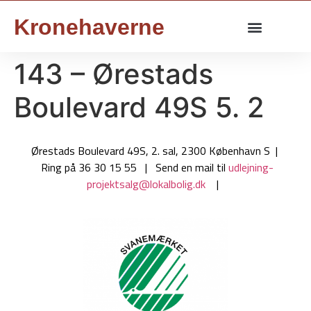
Kronehaverne
143 – Ørestads
Boulevard 49S 5. 2
Ørestads Boulevard 49S, 2. sal, 2300 København S |
Ring på 36 30 15 55 | Send en mail til
udlejning-
projektsalg@lokalbolig.dk
|