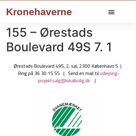
Kronehaverne
155 – Ørestads
Boulevard 49S 7. 1
Ørestads Boulevard 49S, 2. sal, 2300 København S |
Ring på 36 30 15 55 | Send en mail til
udlejning-
projektsalg@lokalbolig.dk
|