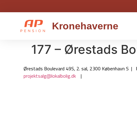
Kronehaverne
177 – Ørestads Bo
Ørestads Boulevard 49S, 2. sal, 2300 København S | 
projektsalg@lokalbolig.dk
|