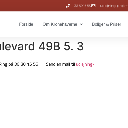
36 30 15 55
udlejning-projek
Forside
Om Kronehaverne
Boliger & Priser
levard 49B 5. 3
Ring på 36 30 15 55 | Send en mail til
udlejning-