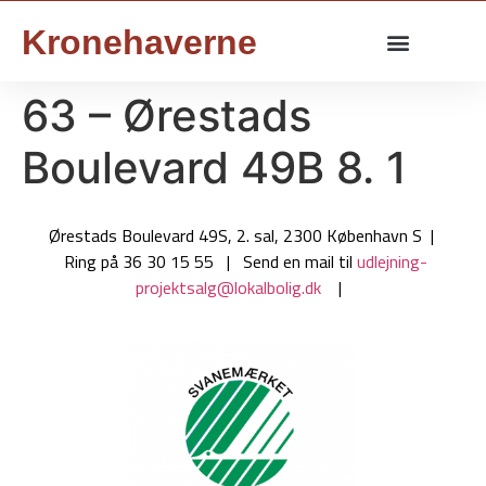
Kronehaverne
63 – Ørestads
Boulevard 49B 8. 1
Ørestads Boulevard 49S, 2. sal, 2300 København S |
Ring på 36 30 15 55 | Send en mail til
udlejning-
projektsalg@lokalbolig.dk
|