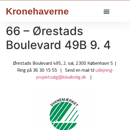
Kronehaverne
66 – Ørestads
Boulevard 49B 9. 4
Ørestads Boulevard 49S, 2. sal, 2300 København S |
Ring på 36 30 15 55 | Send en mail til
udlejning-
projektsalg@lokalbolig.dk
|