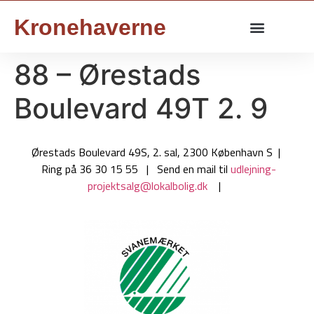
Kronehaverne
88 – Ørestads
Boulevard 49T 2. 9
Ørestads Boulevard 49S, 2. sal, 2300 København S |
Ring på 36 30 15 55 | Send en mail til
udlejning-
projektsalg@lokalbolig.dk
|