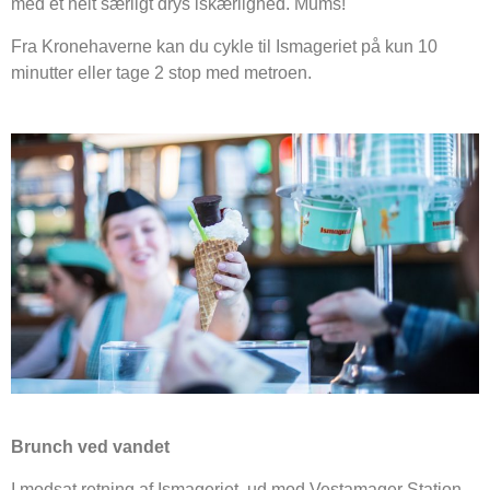
med et helt særligt drys iskærlighed. Mums!
Fra Kronehaverne kan du cykle til Ismageriet på kun 10
minutter eller tage 2 stop med metroen.
Brunch ved vandet
I modsat retning af Ismageriet, ud mod Vestamager Station,