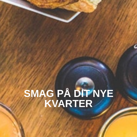
SMAG PÅ DIT NYE
KVARTER