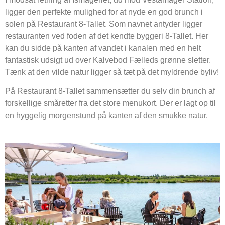
ligger den perfekte mulighed for at nyde en god brunch i
solen på Restaurant 8-Tallet. Som navnet antyder ligger
restauranten ved foden af det kendte byggeri 8-Tallet. Her
kan du sidde på kanten af vandet i kanalen med en helt
fantastisk udsigt ud over Kalvebod Fælleds grønne sletter.
Tænk at den vilde natur ligger så tæt på det myldrende byliv!
På Restaurant 8-Tallet sammensætter du selv din brunch af
forskellige småretter fra det store menukort. Der er lagt op til
en hyggelig morgenstund på kanten af den smukke natur.