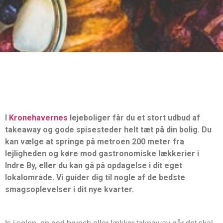
I
Kronehavernes
lejeboliger får du et stort udbud af
takeaway og gode spisesteder helt tæt på din bolig. Du
kan vælge at springe på metroen 200 meter fra
lejligheden og køre mod gastronomiske lækkerier i
Indre By, eller du kan gå på opdagelse i dit eget
lokalområde. Vi guider dig til nogle af de bedste
smagsoplevelser i dit nye kvarter.