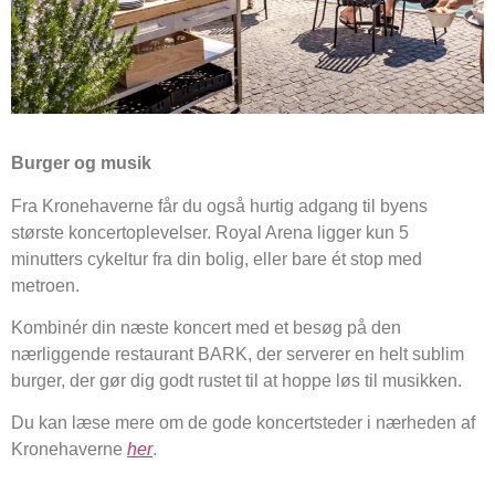
Burger og musik
Fra Kronehaverne får du også hurtig adgang til byens
største koncertoplevelser. Royal Arena ligger kun 5
minutters cykeltur fra din bolig, eller bare ét stop med
metroen.
Kombinér din næste koncert med et besøg på den
nærliggende restaurant BARK, der serverer en helt sublim
burger, der gør dig godt rustet til at hoppe løs til musikken.
Du kan læse mere om de gode koncertsteder i nærheden af
Kronehaverne
her
.