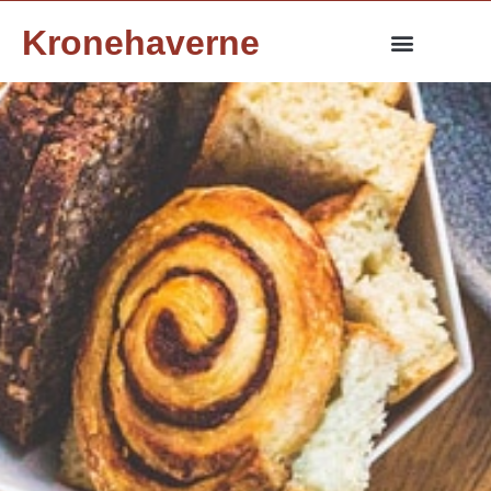
Kronehaverne